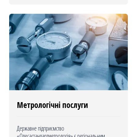
регламентам.
Метрологічні послуги
Державне підприємство
«Одесастандартметрологія» є регіональним