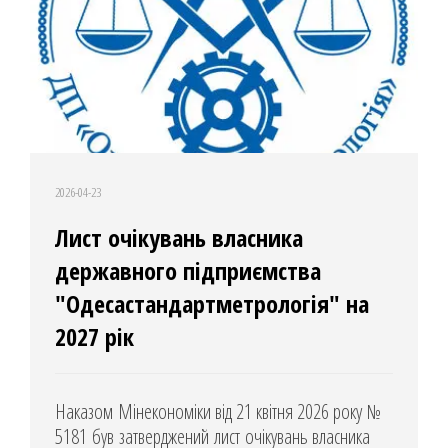
2026-04-23
Лист очікувань власника
державного підприємства
"Одесастандартметрологія" на
2027 рік
Наказом Мінекономіки від 21 квітня 2026 року №
5181 був затверджений лист очікувань власника