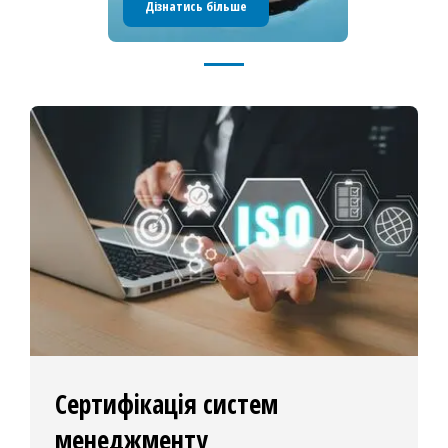
Дізнатись більше
НАШІ
ПОСЛУГИ
Сертифікація систем
менеджменту