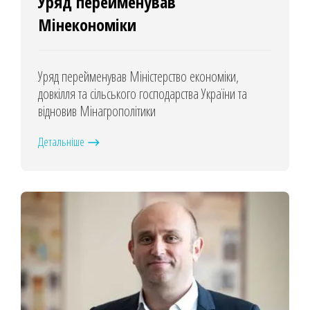
Уряд перейменував
Мінекономіки
Уряд перейменував Міністерство економіки,
довкілля та сільського господарства України та
відновив Мінагрополітики
Детальніше