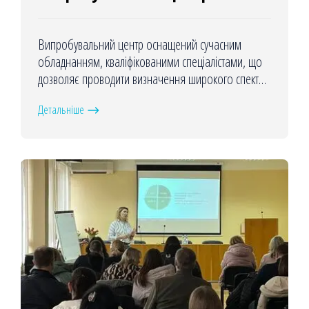
Випробувальний центр оснащений сучасним
обладнанням, кваліфікованими спеціалістами, що
дозволяє проводити визначення широкого спектру
показників якості та безпеки швидко та якісно.
Детальніше