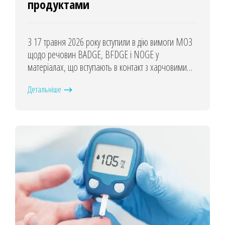
продуктами
З 17 травня 2026 року вступили в дію вимоги МОЗ
щодо речовин BADGE, BFDGE і NOGE у
матеріалах, що вступають в контакт з харчовими
продуктами.
Детальніше