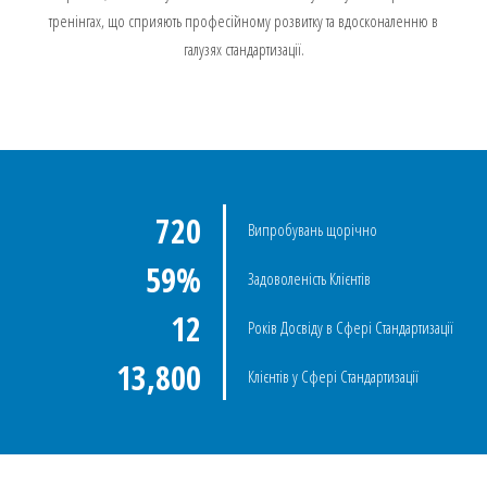
тренінгах, що сприяють професійному розвитку та вдосконаленню в
галузях стандартизації.
1,200
Випробувань щорічно
98
Задоволеність Клієнтів
20
Років Досвіду в Сфері Стандартизації
23,000
Клієнтів у Сфері Стандартизації