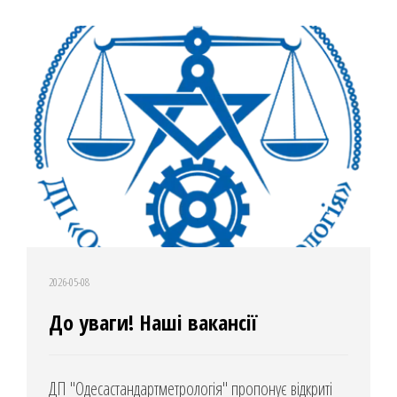
2026-05-08
До уваги! Наші вакансії
ДП "Одесастандартметрологія" пропонує відкриті