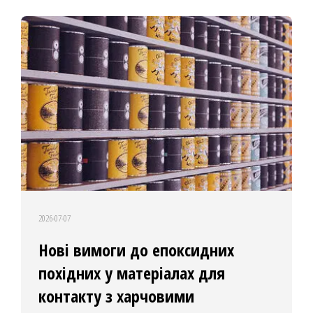
2026-07-07
Нові вимоги до епоксидних
похідних у матеріалах для
контакту з харчовими