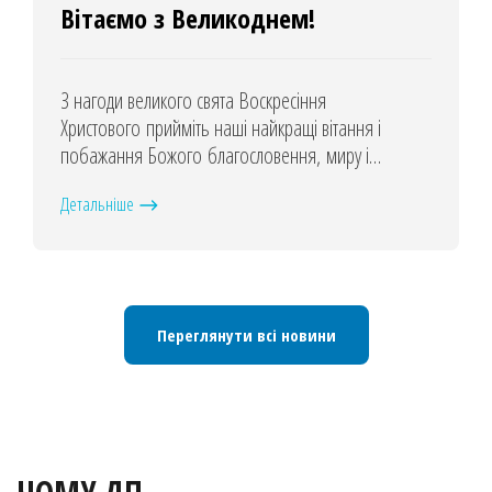
Вітаємо з Великоднем!
З нагоди великого свята Воскресіння
Христового прийміть наші найкращі вітання і
побажання Божого благословення, миру і
здоров'я!
Детальніше
Переглянути всі новини