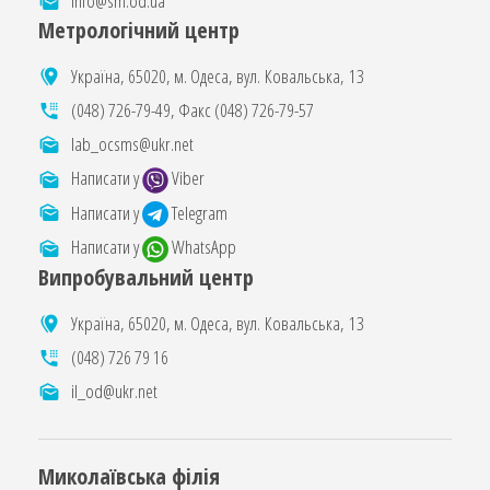
info@sm.od.ua
Метрологічний центр
Україна, 65020, м. Одеса, вул. Ковальська, 13
(048) 726-79-49
, Факс
(048) 726-79-57
lab_ocsms@ukr.net
Написати у
Viber
Написати у
Telegram
Написати у
WhatsApp
Випробувальний центр
Україна, 65020, м. Одеса, вул. Ковальська, 13
(048) 726 79 16
il_od@ukr.net
Миколаївська філія