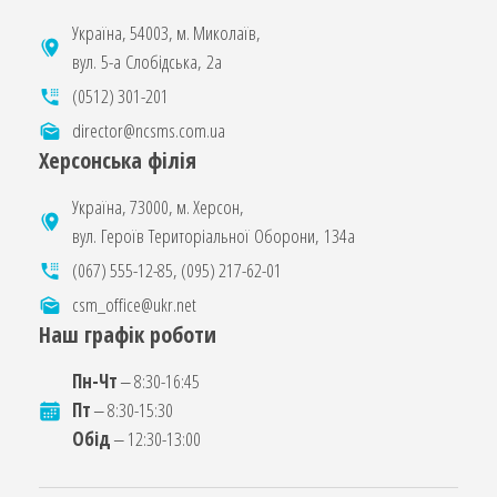
Україна, 54003, м. Миколаїв,
вул. 5-а Слобідська, 2а
(0512) 301-201
director@ncsms.com.ua
Херсонська філія
Україна, 73000, м. Херсон,
вул. Героїв Територіальної Оборони, 134а
(067) 555-12-85
,
(095) 217-62-01
csm_office@ukr.net
Наш графік роботи
Пн-Чт
‒ 8:30-16:45
Пт
‒ 8:30-15:30
Обід
‒ 12:30-13:00