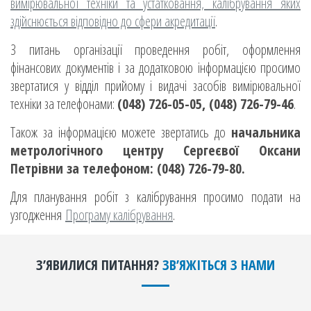
вимірювальної техніки та устатковання, калібрування яких
здійснюється відповідно до сфери акредитації
.
З питань організації проведення робіт, оформлення
фінансових документів і за додатковою інформацією просимо
звертатися у відділ прийому і видачі засобів вимірювальної
техніки за телефонами:
(048) 726-05-05, (048) 726-79-46
.
Також за інформацією можете звертатись до
начальника
метрологічного центру Сергеєвої Оксани
Петрівни за телефоном: (048) 726-79-80.
Для планування робіт з калібрування просимо подати на
узгодження
Програму калібрування
.
ЗʼЯВИЛИСЯ ПИТАННЯ?
ЗВʼЯЖІТЬСЯ З НАМИ