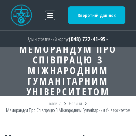
Зворотній дзвінок
(048) 722-41-95
Адміністративний корпус
МЕМОРАНДУМ ПРО
СПІВПРАЦЮ З
МІЖНАРОДНИМ
ГУМАНІТАРНИМ
УНІВЕРСИТЕТОМ
Головна
Новини
Меморандум Про Співпрацю З Міжнародним Гуманітарним Університетом