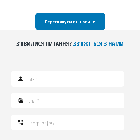
Переглянути всі новини
ЗʼЯВИЛИСЯ ПИТАННЯ?
ЗВʼЯЖІТЬСЯ З НАМИ