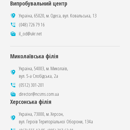
Випробувальний центр
Україна, 65020, м. Одеса, вул. Ковальська, 13
(048) 726 79 16
il_od@ukr.net
Миколаївська філія
Україна, 54003, м. Миколаїв,
вул. 5-а Слобідська, 2а
(0512) 301-201
director@ncsms.com.ua
Херсонська філія
Україна, 73000, м. Херсон,
вул. Героїв Територіальної Оборони, 134а