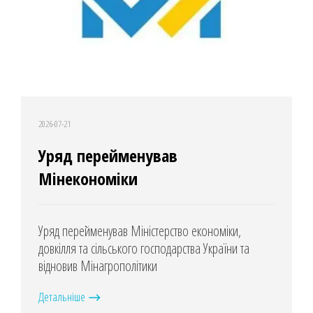
2026-07-21
Уряд перейменував
Мінекономіки
Уряд перейменував Міністерство економіки,
довкілля та сільського господарства України та
відновив Мінагрополітики
Детальніше