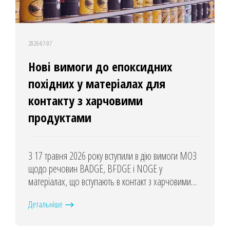
2026-07-07
Нові вимоги до епоксидних
похідних у матеріалах для
контакту з харчовими
продуктами
З 17 травня 2026 року вступили в дію вимоги МОЗ
щодо речовин BADGE, BFDGE і NOGE у
матеріалах, що вступають в контакт з харчовими
продуктами.
Детальніше