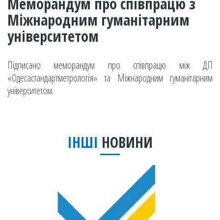
Меморандум про співпрацю з
Міжнародним гуманітарним
університетом
Підписано меморандум про співпрацю між ДП
«Одесастандартметрологія» та Міжнародним гуманітарним
університетом.
ІНШІ
НОВИНИ