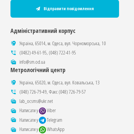
Відправити повідомлення
Адміністративний корпус
Україна, 65014, м. Одеса, вул. Чорноморська, 10
(0482) 49-61-95
,
(048) 722-41-95
info@sm.od.ua
Метрологічний центр
Україна, 65020, м. Одеса, вул. Ковальська, 13
(048) 726-79-49
, Факс
(048) 726-79-57
lab_ocsms@ukr.net
Написати у
Viber
Написати у
Telegram
Написати у
WhatsApp