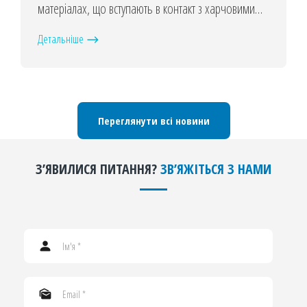
матеріалах, що вступають в контакт з харчовими
продуктами.
Детальніше
Переглянути всі новини
ЗʼЯВИЛИСЯ ПИТАННЯ?
ЗВʼЯЖІТЬСЯ З НАМИ