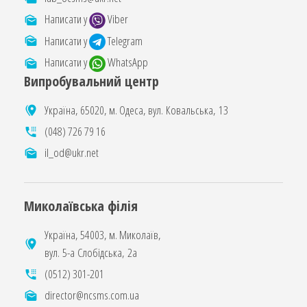
Написати у
Viber
Написати у
Telegram
Написати у
WhatsApp
Випробувальний центр
Україна, 65020, м. Одеса, вул. Ковальська, 13
(048) 726 79 16
il_od@ukr.net
Миколаївська філія
Україна, 54003, м. Миколаїв,
вул. 5-а Слобідська, 2а
(0512) 301-201
director@ncsms.com.ua