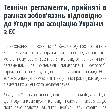
Технічні регламенти, прийняті в
рамках зобов’язань відповідно
до Угоди про асоціацію України
з ЄС
На виконання положень статей 56–57 Угоди про асоціацію з
Європейським Союзом Україна вживає необхідних заходів з
метою поступового досягнення відповідності з технічними
регламентами та системами стандартизації, метрології,
акредитації, оцінки відповідності та ринкового нагляду ЄС і
зобов’язується дотримуватися принципів та практик, викладених
в актуальних рішеннях та регламентах ЄС.
Для цього Україна повинна відповідно до графіка Додатка III до
цієї Угоди імплементувати відповідні положення acquis ЄС до
свого законодавства, здійснити необхідні адміністративні та