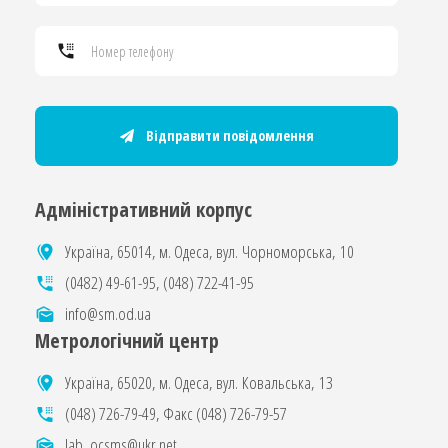
Відправити повідомлення
Адміністративний корпус
Україна, 65014, м. Одеса, вул. Чорноморська, 10
(0482) 49-61-95
,
(048) 722-41-95
info@sm.od.ua
Метрологічний центр
Україна, 65020, м. Одеса, вул. Ковальська, 13
(048) 726-79-49
, Факс
(048) 726-79-57
lab_ocsms@ukr.net