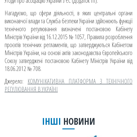
Угоди про асоціацію України з ЄС (Додаток ІІІ).
Нагадуємо, що сфери діяльності, в яких центральні органи
виконавчої влади та Служба безпеки України здійснюють функції
технічного регулювання визначені постановою Кабінету
Міністрів України від 16.12.2015 № 1057, Правила розроблення
проєктів технічних регламентів, що затверджуються Кабінетом
Міністрів України, на основі актів законодавства Європейського
Союзу затверджені постановою Кабінету Міністрів України від
18.06.2012 № 708.
Джерело:
КОМУНІКАТИВНА ПЛАТФОРМА З ТЕХНІЧНОГО
РЕГУЛЮВАННЯ В УКРАЇНІ
ІНШІ
НОВИНИ