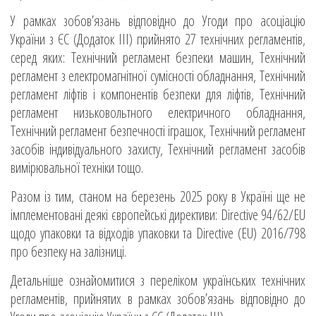
У рамках зобов’язань відповідно до Угоди про асоціацію
України з ЄС (Додаток ІІІ) прийнято 27 технічних регламентів,
серед яких: Технічний регламент безпеки машин, Технічний
регламент з електромагнітної сумісності обладнання, Технічний
регламент ліфтів і компонентів безпеки для ліфтів, Технічний
регламент низьковольтного електричного обладнання,
Технічний регламент безпечності іграшок, Технічний регламент
засобів індивідуального захисту, Технічний регламент засобів
вимірювальної техніки тощо.
Разом із тим, станом на березень 2025 року в Україні ще не
імплементовані деякі європейські директиви: Directive 94/62/EU
щодо упаковки та відходів упаковки та Directive (EU) 2016/798
про безпеку на залізниці.
Детальніше ознайомитися з переліком українських технічних
регламентів, прийнятих в рамках зобов’язань відповідно до