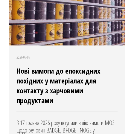
2026-07-07
Нові вимоги до епоксидних
похідних у матеріалах для
контакту з харчовими
продуктами
З 17 травня 2026 року вступили в дію вимоги МОЗ
щодо речовин BADGE, BFDGE і NOGE у